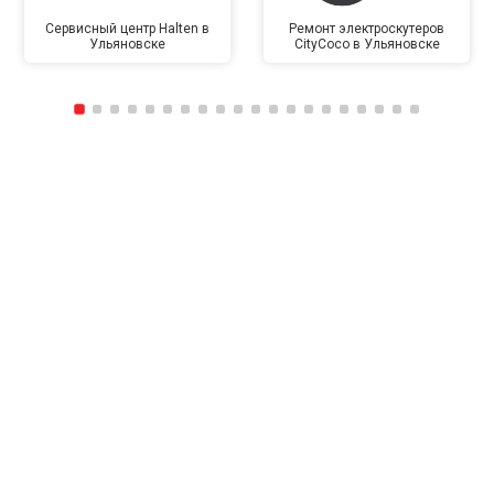
Сервисный центр Halten в
Ремонт электроскутеров
Ульяновске
CityCoco в Ульяновске