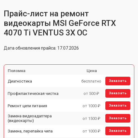
Прайс-лист на ремонт
видеокарты MSI GeForce RTX
4070 Ti VENTUS 3X OC
Дата обновления прайса: 17.07.2026
Поломка
Цена
Диагностика
бесплатно
Заказать
Профилактическая чистка
от 500 ₽
Заказать
Ремонт цепи питания
от 1000 ₽
Заказать
Замена видеоадаптера
от 1500 ₽
Заказать
(видеокарты)
Замена, перепайка чипа
от 1000 ₽
Заказать