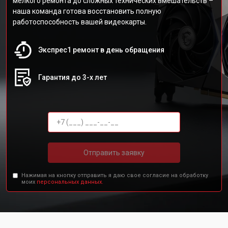
мелкого ремонта до сложных технических вмешательств –
наша команда готова восстановить полную
работоспособность вашей видеокарты.
Экспрес1 ремонт в день обращения
Гарантия до 3-х лет
Отправить заявку
Нажимая на кнопку отправить я даю свое согласие на обработку
моих
персональных данных.