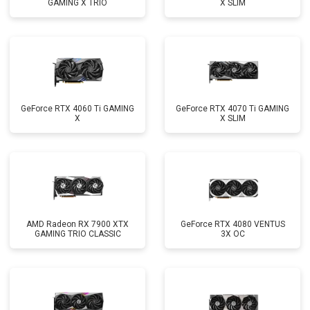
GAMING X TRIO
X SLIM
GeForce RTX 4060 Ti GAMING
GeForce RTX 4070 Ti GAMING
X
X SLIM
AMD Radeon RX 7900 XTX
GeForce RTX 4080 VENTUS
GAMING TRIO CLASSIC
3X OC