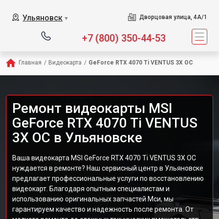
Ульяновск
Дворцовая улица, 4А/1
▼
+7 (800) 350-44-53
Главная
/
Видеокарта
/
GeForce RTX 4070 Ti VENTUS 3X OC
Ремонт видеокарты MSI
GeForce RTX 4070 Ti VENTUS
3X OC в Ульяновске
Ваша видеокарта MSI GeForce RTX 4070 Ti VENTUS 3X OC
нуждается в ремонте? Наш сервисный центр в Ульяновске
предлагает профессиональные услуги по восстановлению
видеокарт. Благодаря опытным специалистам и
использованию оригинальных запчастей Мси, мы
гарантируем качество и надежность после ремонта. От