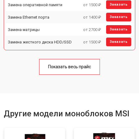
Замена оперативной памяти
от 1500 ₽
Заказать
Замена Ethernet порта
от 1400 ₽
Заказать
Замена матрицы
от 2700 ₽
Заказать
Замена жесткого диска HDD/SSD
от 1500 ₽
Заказать
Показать весь прайс
Другие модели моноблоков MSI