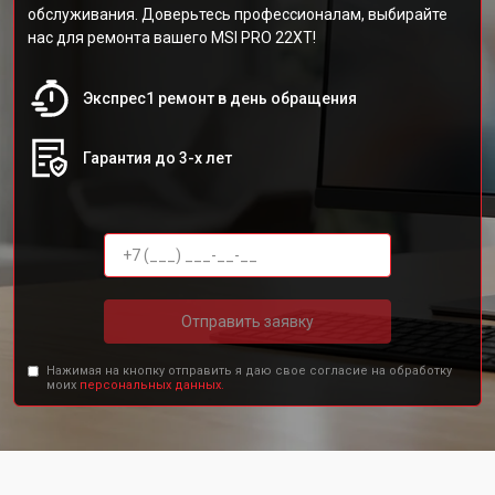
обслуживания. Доверьтесь профессионалам, выбирайте
нас для ремонта вашего MSI PRO 22XT!
Экспрес1 ремонт в день обращения
Гарантия до 3-х лет
Отправить заявку
Нажимая на кнопку отправить я даю свое согласие на обработку
моих
персональных данных.