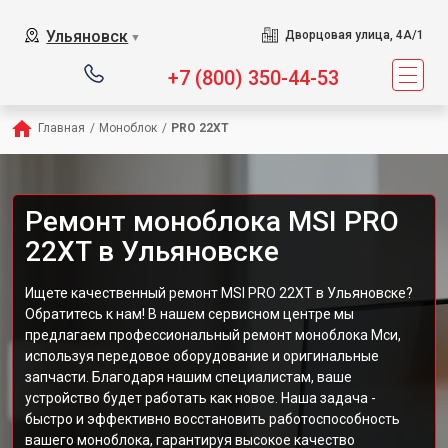
Ульяновск
Дворцовая улица, 4А/1
▼
+7 (800) 350-44-53
Главная
/
Моноблок
/
PRO 22XT
Ремонт моноблока MSI PRO
22XT в Ульяновске
Ищете качественный ремонт MSI PRO 22XT в Ульяновске?
Обратитесь к нам! В нашем сервисном центре мы
предлагаем профессиональный ремонт моноблока Мси,
используя передовое оборудование и оригинальные
запчасти. Благодаря нашим специалистам, ваше
устройство будет работать как новое. Наша задача -
быстро и эффективно восстановить работоспособность
вашего моноблока, гарантируя высокое качество