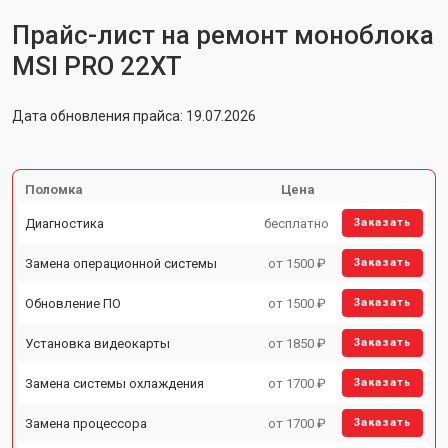
Прайс-лист на ремонт моноблока
MSI PRO 22XT
Дата обновления прайса: 19.07.2026
Поломка
Цена
Диагностика
бесплатно
Заказать
Замена операционной системы
от 1500 ₽
Заказать
Обновление ПО
от 1500 ₽
Заказать
Установка видеокарты
от 1850 ₽
Заказать
Замена системы охлаждения
от 1700 ₽
Заказать
Замена процессора
от 1700 ₽
Заказать