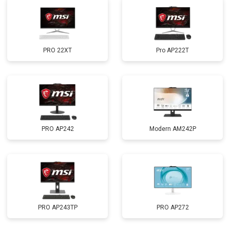
PRO 22XT
Pro AP222T
PRO AP242
Modern AM242P
PRO AP243TP
PRO AP272