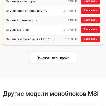
Замена процессора
от 1700 ₽
Заказать
Замена оперативной памяти
от 1500 ₽
Заказать
Замена Ethernet порта
от 1400 ₽
Заказать
Замена матрицы
от 2700 ₽
Заказать
Замена жесткого диска HDD/SSD
от 1500 ₽
Заказать
Показать весь прайс
Другие модели моноблоков MSI