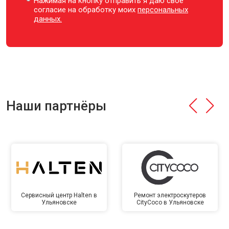
Нажимая на кнопку отправить я даю свое
согласие на обработку моих
персональных
данных.
Наши партнёры
Сервисный центр Halten в
Ремонт электроскутеров
Ульяновске
CityCoco в Ульяновске