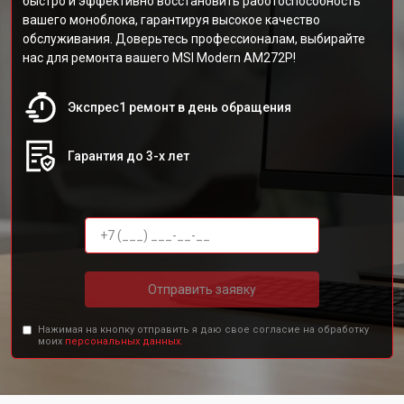
быстро и эффективно восстановить работоспособность
вашего моноблока, гарантируя высокое качество
обслуживания. Доверьтесь профессионалам, выбирайте
нас для ремонта вашего MSI Modern AM272P!
Экспрес1 ремонт в день обращения
Гарантия до 3-х лет
Отправить заявку
Нажимая на кнопку отправить я даю свое согласие на обработку
моих
персональных данных.