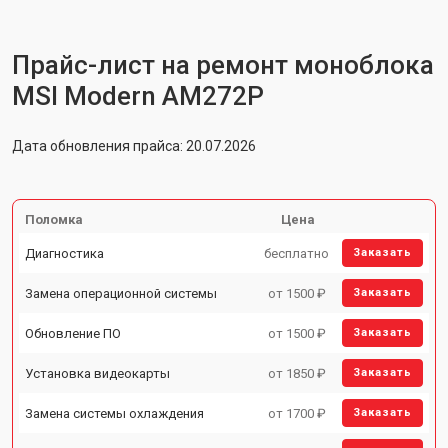
Прайс-лист на ремонт моноблока
MSI Modern AM272P
Дата обновления прайса: 20.07.2026
Поломка
Цена
Диагностика
бесплатно
Заказать
Замена операционной системы
от 1500 ₽
Заказать
Обновление ПО
от 1500 ₽
Заказать
Установка видеокарты
от 1850 ₽
Заказать
Замена системы охлаждения
от 1700 ₽
Заказать