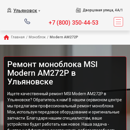
Ульяновск
Дворцовая улица, 4А/1
▼
+7 (800) 350-44-53
Главная
/
Моноблок
/
Modern AM272P
Ремонт моноблока MSI
Modern AM272P в
Ульяновске
Ищете качественный ремонт MSI Modern AM272P в
Ульяновске? Обратитесь к нам! В нашем сервисном центре
мы предлагаем профессиональный ремонт моноблока
Мси, используя передовое оборудование и оригинальные
запчасти. Благодаря нашим специалистам, ваше
устройство будет работать как новое. Наша задача -