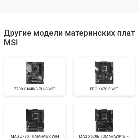
Другие модели материнских плат
MSI
Z790 GAMING PLUS WIFI
PRO X670-P WIFI
MAG Z790 TOMAHAWK WIFI
MAG X670E TOMAHAWK WIFI