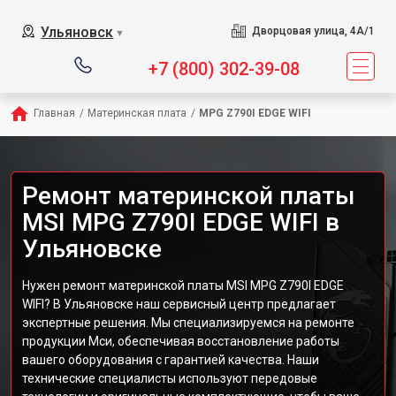
Ульяновск
Дворцовая улица, 4А/1
▼
+7 (800) 302-39-08
Главная
/
Материнская плата
/
MPG Z790I EDGE WIFI
Ремонт материнской платы
MSI MPG Z790I EDGE WIFI в
Ульяновске
Нужен ремонт материнской платы MSI MPG Z790I EDGE
WIFI? В Ульяновске наш сервисный центр предлагает
экспертные решения. Мы специализируемся на ремонте
продукции Мси, обеспечивая восстановление работы
вашего оборудования с гарантией качества. Наши
технические специалисты используют передовые