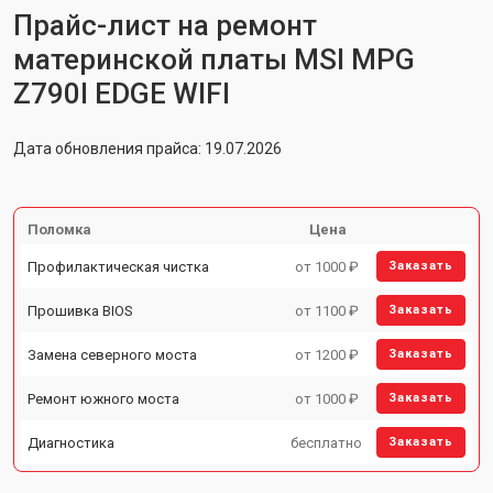
Прайс-лист на ремонт
материнской платы MSI MPG
Z790I EDGE WIFI
Дата обновления прайса: 19.07.2026
Поломка
Цена
Профилактическая чистка
от 1000 ₽
Заказать
Прошивка BIOS
от 1100 ₽
Заказать
Замена северного моста
от 1200 ₽
Заказать
Ремонт южного моста
от 1000 ₽
Заказать
Диагностика
бесплатно
Заказать