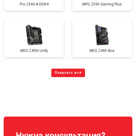
Pro Z690-A DDR4
MPG Z590 Gaming Plus
MEG Z490I Unify
MEG Z490 Ace
Нужна консультация?